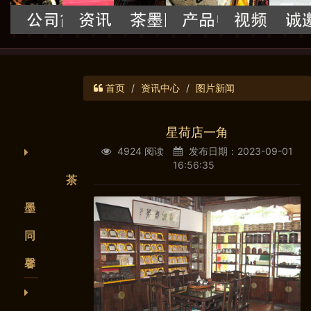
首页
资讯中心
图片新闻
星荷店一角
4924 阅读
发布日期：2023-09-01
16:56:35
茶
墨
同
馨