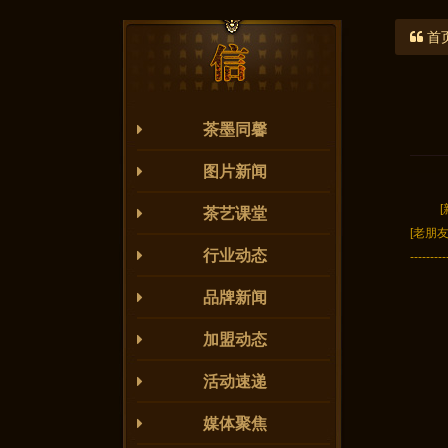
首
茶墨同馨
图片新闻
茶艺课堂
[老朋
行业动态
---------
品牌新闻
加盟动态
活动速递
媒体聚焦