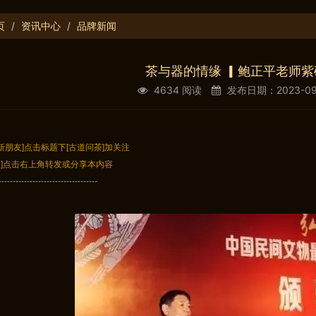
页
资讯中心
品牌新闻
茶与器的情缘 ▎鲍正平老师
4634 阅读
发布日期：2023-09-0
[新朋友]点击标题下[古道问茶]加关注
友]点击右上角转发或分享本内容
-----------------------------------