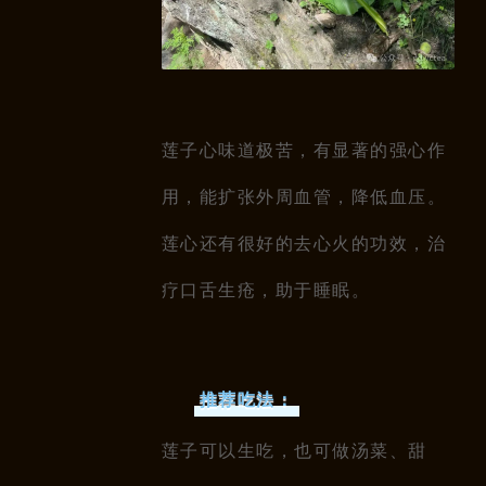
莲子心味道极苦，有显著的强心作
用，能扩张外周血管，降低血压。
莲心还有很好的去心火的功效，治
疗口舌生疮，助于睡眠。
推荐吃法：
莲子可以生吃，也可做汤菜、甜