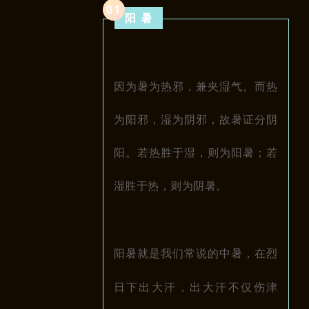
0
1
阳 暑
因为暑为热邪，兼夹湿气。而热
为阳邪，湿为阴邪，故暑证分阴
阳。若热胜于湿，则为阳暑；若
湿胜于热，则为阴暑
。
阳暑就是我们常说的中暑，在烈
日下出大汗，出大汗不仅伤津