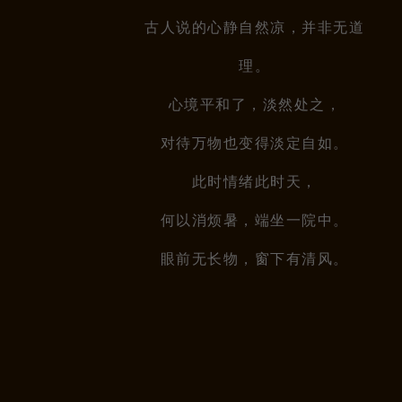
古人说的心静自然凉，并非无道
理。
心境平和了，淡然处之，
对待万物也变得淡定自如。
此时情绪此时天，
何以消烦暑，端坐一院中。
眼前无长物，窗下有清风。