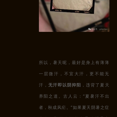
所以，暑天呢，最好是身上有薄薄
一层微汗，不宜大汗，更不能无
汗，
无汗即以阴抑阳
，违背了夏天
养阳之道。古人云：“夏暑汗不出
者，秋成风疟。”如果夏天阴暑之症