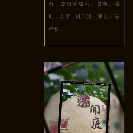
分，故出现腹泻、腹痛、呕
吐，甚至上吐下泻（霍乱）等
症状。